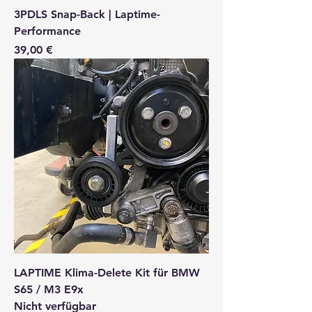
3PDLS Snap-Back | Laptime-
Performance
Preis
39,00 €
LAPTIME Klima-Delete Kit für BMW
S65 / M3 E9x
Nicht verfügbar