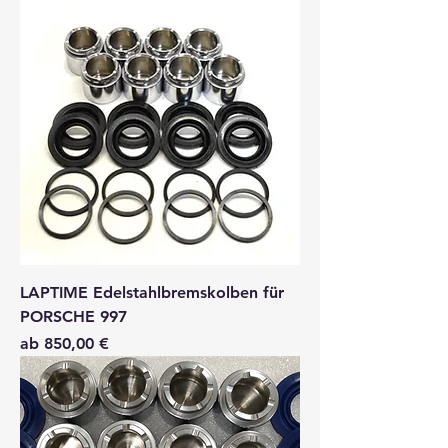
LAPTIME Edelstahlbremskolben für
PORSCHE 997
Sale-Preis
ab
850,00 €