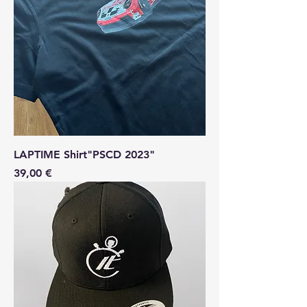
LAPTIME Shirt"PSCD 2023"
Preis
39,00 €