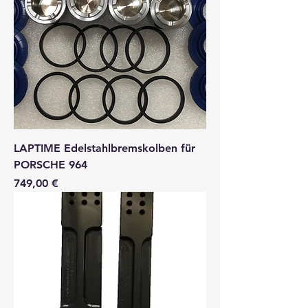
LAPTIME Edelstahlbremskolben für
PORSCHE 964
Preis
749,00 €