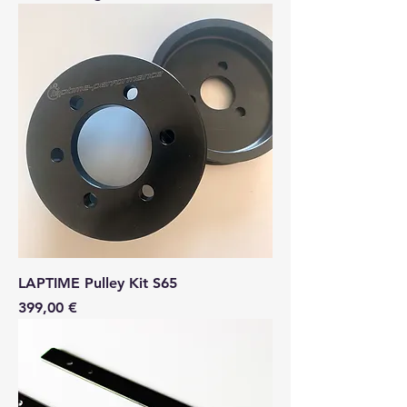
LAPTIME Pulley Kit S65
Preis
399,00 €