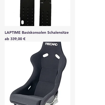
LAPTIME Basiskonsolen Schalensitze
Sale-Preis
ab
339,00 €