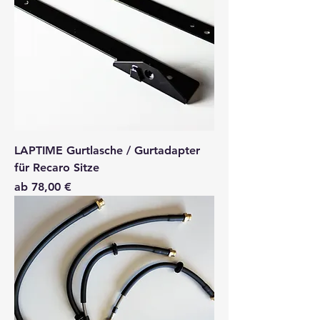
LAPTIME Gurtlasche / Gurtadapter
für Recaro Sitze
Sale-Preis
ab
78,00 €