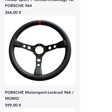
PORSCHE 964
Preis
264,00 €
PORSCHE Motorsport-Lenkrad 964 /
MOMO
Preis
599,00 €