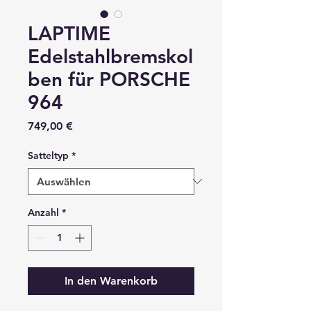
LAPTIME
Edelstahlbremskol
ben für PORSCHE
964
Preis
749,00 €
Satteltyp
*
Anzahl
*
In den Warenkorb